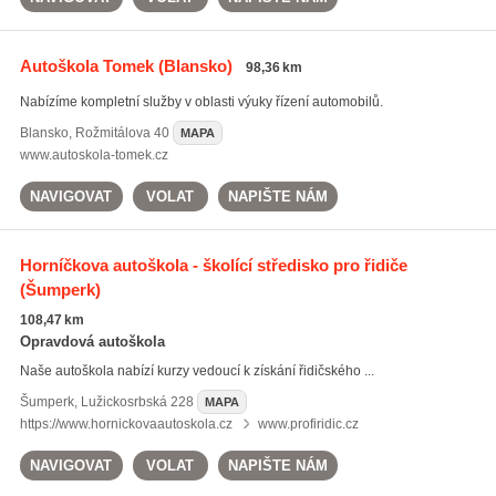
Autoškola Tomek
(Blansko)
98,36 km
Nabízíme kompletní služby v oblasti výuky řízení automobilů.
Blansko
,
Rožmitálova 40
MAPA
www.autoskola-tomek.cz
NAVIGOVAT
VOLAT
NAPIŠTE NÁM
Horníčkova autoškola - školící středisko pro řidiče
(Šumperk)
108,47 km
Opravdová autoškola
Naše autoškola nabízí kurzy vedoucí k získání řidičského ...
Šumperk
,
Lužickosrbská 228
MAPA
https://www.hornickovaautoskola.cz
www.profiridic.cz
NAVIGOVAT
VOLAT
NAPIŠTE NÁM