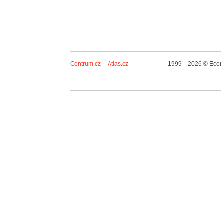
Centrum.cz
Atlas.cz
1999 – 2026 © Econ