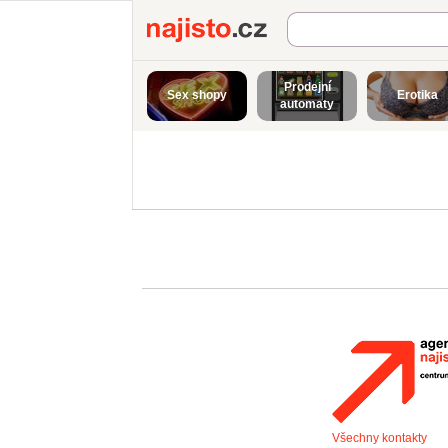
Najisto.cz
Prodejní
Sex shopy
Erotika
automaty
Všechny kontakty