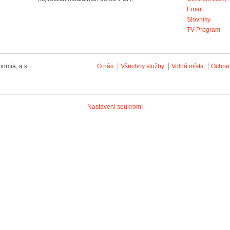
Email
Slovníky
TV Program
omia, a.s.
O nás
Všechny služby
Volná místa
Ochra
Nastavení soukromí