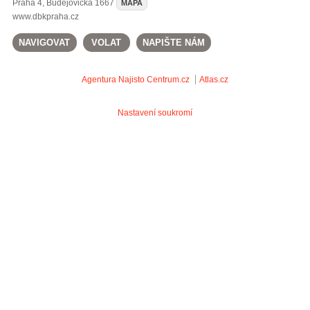
Praha 4
,
Budějovická 1667
MAPA
www.dbkpraha.cz
NAVIGOVAT
VOLAT
NAPIŠTE NÁM
Agentura Najisto
Centrum.cz
Atlas.cz
Nastavení soukromí