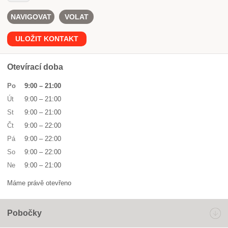
NAVIGOVAT
VOLAT
ULOŽIT KONTAKT
Otevírací doba
Po
9:00
–
21:00
Út
9:00
–
21:00
St
9:00
–
21:00
Čt
9:00
–
22:00
Pá
9:00
–
22:00
So
9:00
–
22:00
Ne
9:00
–
21:00
Máme právě otevřeno
Pobočky