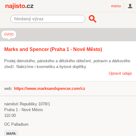
Najisto.cz
menu
ÚVOD
Marks and Spencer (Praha 1 - Nové Město)
Prodej dámského, pánského a dětského oblečení, potravin a dárkového
zboží. Nabízíme i kosmetiku a bytové doplňky.
Upravit údaje
web:
https://www.marksandspencer.com/cz
náměstí Republiky 1078/1
Praha 1 - Nové Město
110 00
OC Palladium
MAPA