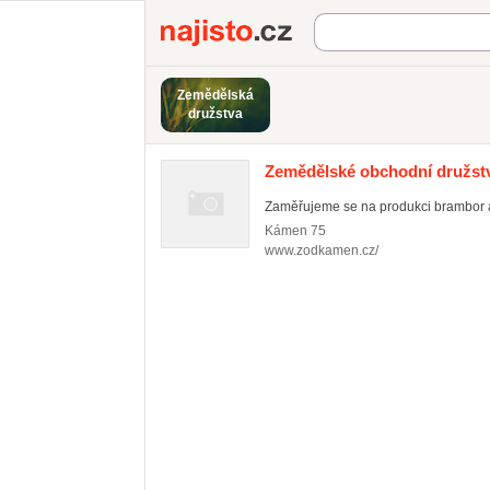
Najisto.cz
Zemědělská
družstva
Zemědělské obchodní družs
Zaměřujeme se na produkci brambor a
Kámen
75
www.zodkamen.cz/