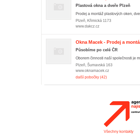
Plastová okna a dveře Plzeň
Prodej a montáž plastových oken, dveří
Plzeň
,
Křimická 1173
www.dakcz.cz
Okna Macek - Prodej a montá
Působíme po celé ČR
Oborem činnosti naší společnosti je mo
Plzeň
,
Šumavská 163
www.oknamacek.cz
další pobočky (42)
Všechny kontakty