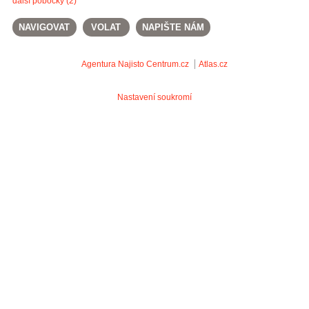
další pobočky (2)
NAVIGOVAT
VOLAT
NAPIŠTE NÁM
Agentura Najisto
Centrum.cz
Atlas.cz
Nastavení soukromí