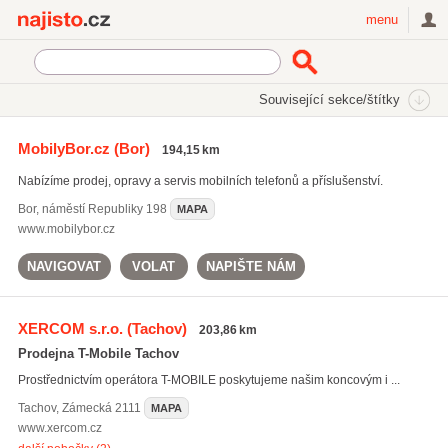
Najisto.cz
menu
SEKCE
ŠTÍTKY
Související sekce/štítky
Najisto.cz
Sony Ericsson
MobilyBor.cz
(Bor)
194,15 km
Nokia
(141)
Nabízíme prodej, opravy a servis mobilních telefonů a příslušenství.
Sony Ericsson
(41)
Samsung
(218)
Bor
,
náměstí Republiky 198
MAPA
www.mobilybor.cz
Všechny související štítky
NAVIGOVAT
VOLAT
NAPIŠTE NÁM
XERCOM s.r.o.
(Tachov)
203,86 km
Prodejna T-Mobile Tachov
Prostřednictvím operátora T-MOBILE poskytujeme našim koncovým i ...
Tachov
,
Zámecká 2111
MAPA
www.xercom.cz