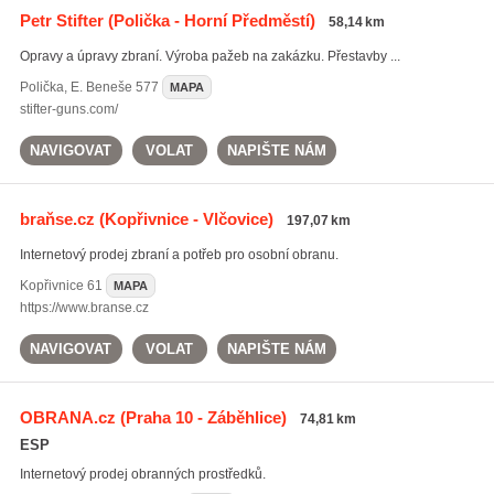
Petr Stifter
(Polička - Horní Předměstí)
58,14 km
Opravy a úpravy zbraní. Výroba pažeb na zakázku. Přestavby ...
Polička
,
E. Beneše 577
MAPA
stifter-guns.com/
NAVIGOVAT
VOLAT
NAPIŠTE NÁM
braňse.cz
(Kopřivnice - Vlčovice)
197,07 km
Internetový prodej zbraní a potřeb pro osobní obranu.
Kopřivnice
61
MAPA
https://www.branse.cz
NAVIGOVAT
VOLAT
NAPIŠTE NÁM
OBRANA.cz
(Praha 10 - Záběhlice)
74,81 km
ESP
Internetový prodej obranných prostředků.