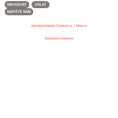
NAVIGOVAT
VOLAT
NAPIŠTE NÁM
Agentura Najisto
Centrum.cz
Atlas.cz
Nastavení soukromí