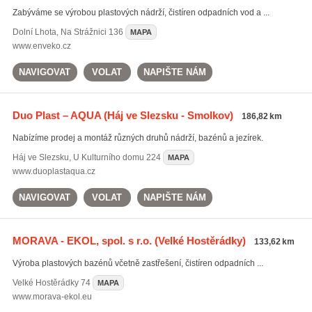
Zabýváme se výrobou plastových nádrží, čistíren odpadních vod a ...
Dolní Lhota
,
Na Strážnici 136
MAPA
www.enveko.cz
NAVIGOVAT
VOLAT
NAPIŠTE NÁM
Duo Plast – AQUA
(Háj ve Slezsku - Smolkov)
186,82 km
Nabízíme prodej a montáž různých druhů nádrží, bazénů a jezírek.
Háj ve Slezsku
,
U Kulturního domu 224
MAPA
www.duoplastaqua.cz
NAVIGOVAT
VOLAT
NAPIŠTE NÁM
MORAVA - EKOL, spol. s r.o.
(Velké Hostěrádky)
133,62 km
Výroba plastových bazénů včetně zastřešení, čistíren odpadních ...
Velké Hostěrádky
74
MAPA
www.morava-ekol.eu