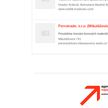
Hradec Králové
,
Bohuslava Martinů 8
www.svetlik.hradecko.com/
Ferrotrade, s.r.o.
(Mikulášovic
Provádíme lisování kovových materiál
Mikulášovice
741
presnestrihani.mikulasovice.sweb.cz/