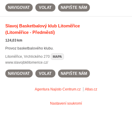
NAVIGOVAT
VOLAT
NAPIŠTE NÁM
Slavoj Basketbalový klub Litoměřice
(Litoměřice - Předměstí)
124,03 km
Provoz basketbalového klubu.
Litoměřice
,
Vrchlického 270
MAPA
www.slavojbklitomerice.cz/
NAVIGOVAT
VOLAT
NAPIŠTE NÁM
Agentura Najisto
Centrum.cz
Atlas.cz
Nastavení soukromí