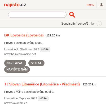
Najisto.cz
menu
SEKCE
ŠTÍTKY
Související sekce/štítky
Najisto.cz
výuka basketbalu
BK Lovosice
(Lovosice)
127,20 km
výuka basketbalu
(57)
Provoz basketbalového klubu.
Lovosice
,
U Stadionu 1022
MAPA
www.basket.lovosice.net
NAVIGOVAT
VOLAT
NAPIŠTE NÁM
TJ Slovan Litoměřice
(Litoměřice - Předměstí)
125,20 km
Provoz dívčího basketbalového oddílu.
Litoměřice
,
Teplická 1683
MAPA
www.slovanltm.cz