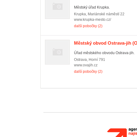
Městský úřad Krupka.
Krupka
,
Mariánské náměstí 22
www.krupka-mesto.cz/
další pobočky (2)
Městský obvod Ostrava-jih
(O
Úřad městského obvodu Ostrava-jih.
Ostrava
,
Horní 791
www.ovajih.cz
další pobočky (2)