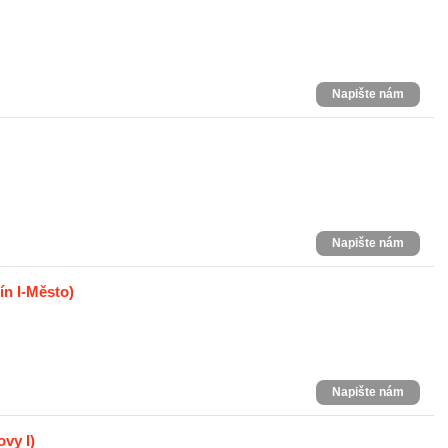
Napište nám
Napište nám
ín I-Město)
Napište nám
ovy I)