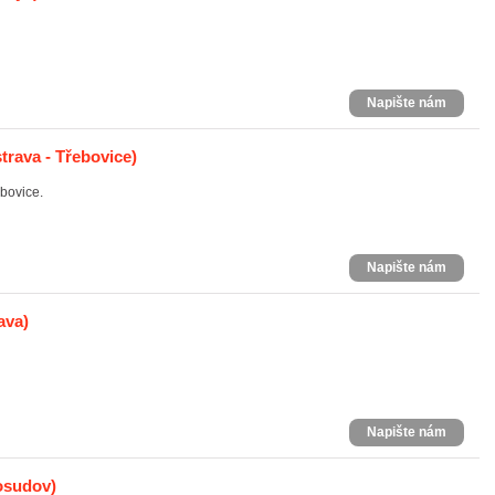
Napište nám
trava - Třebovice)
bovice.
Napište nám
ava)
Napište nám
osudov)