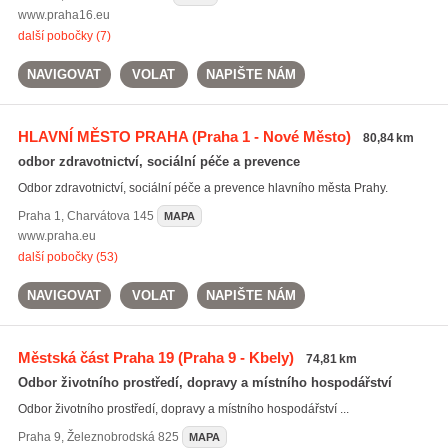
www.praha16.eu
další pobočky (7)
NAVIGOVAT
VOLAT
NAPIŠTE NÁM
HLAVNÍ MĚSTO PRAHA
(Praha 1 - Nové Město)
80,84 km
odbor zdravotnictví, sociální péče a prevence
Odbor zdravotnictví, sociální péče a prevence hlavního města Prahy.
Praha 1
,
Charvátova 145
MAPA
www.praha.eu
další pobočky (53)
NAVIGOVAT
VOLAT
NAPIŠTE NÁM
Městská část Praha 19
(Praha 9 - Kbely)
74,81 km
Odbor životního prostředí, dopravy a místního hospodářství
Odbor životního prostředí, dopravy a místního hospodářství ...
Praha 9
,
Železnobrodská 825
MAPA