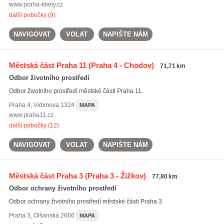
www.praha-kbely.cz
další pobočky (9)
NAVIGOVAT
VOLAT
NAPIŠTE NÁM
Městská část Praha 11
(Praha 4 - Chodov)
71,71 km
Odbor životního prostředí
Odbor životního prostředí městské části Praha 11.
Praha 4
,
Vidimova 1324
MAPA
www.praha11.cz
další pobočky (12)
NAVIGOVAT
VOLAT
NAPIŠTE NÁM
Městská část Praha 3
(Praha 3 - Žižkov)
77,80 km
Odbor ochrany životního prostředí
Odbor ochrany životního prostředí městské části Praha 3.
Praha 3
,
Olšanská 2666
MAPA