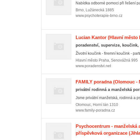
Nabídka odborné pomoci při řešení p
Brno
,
Lužánecká 1885
www.psychoterapie-brno.cz
Lucian Kantor
(Hlavní město 
poradenství, supervize, koučink, 
Životní koučink - firemní koučink - par
Hlavní město Praha
,
Senovážná 995
www.poradenstvi.net
FAMILY poradna
(Olomouc - 
privátní rodinná a manželská po
Jsme privátní manželská, rodinná a ps
Olomouc
,
Horní lán 1310
www.family-poradna.cz
Psychocentrum - manželská a
příspěvková organizace
(Jihl