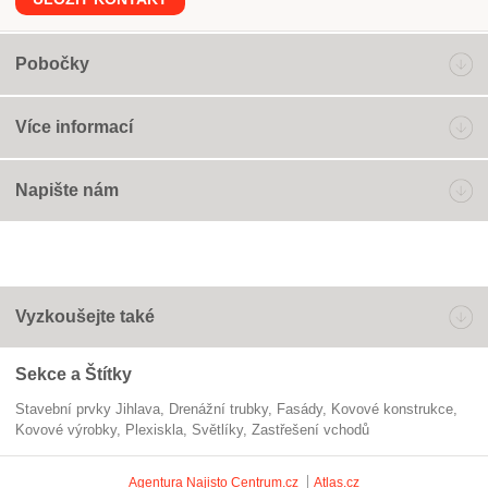
Pobočky
Více informací
Napište nám
Vyzkoušejte také
Sekce a Štítky
Stavební prvky Jihlava
drenážní trubky
fasády
kovové konstrukce
kovové výrobky
plexiskla
světlíky
zastřešení vchodů
Agentura Najisto
Centrum.cz
Atlas.cz