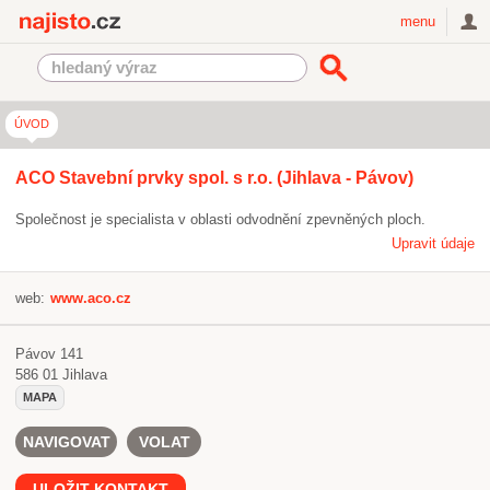
Najisto.cz
menu
ÚVOD
ACO Stavební prvky spol. s r.o. (Jihlava - Pávov)
Společnost je specialista v oblasti odvodnění zpevněných ploch.
Upravit údaje
web:
www.aco.cz
Pávov 141
586 01
Jihlava
MAPA
NAVIGOVAT
VOLAT
ULOŽIT KONTAKT