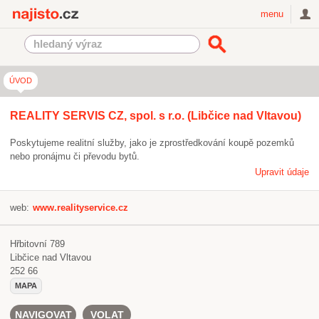
Najisto.cz
menu
ÚVOD
REALITY SERVIS CZ, spol. s r.o. (Libčice nad Vltavou)
Poskytujeme realitní služby, jako je zprostředkování koupě pozemků
nebo pronájmu či převodu bytů.
Upravit údaje
web:
www.realityservice.cz
Hřbitovní 789
Libčice nad Vltavou
252 66
MAPA
NAVIGOVAT
VOLAT