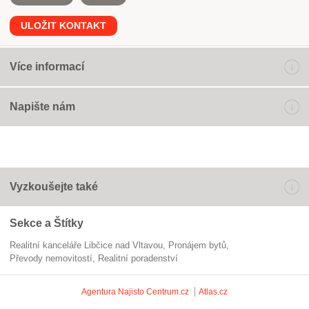
ULOŽIT KONTAKT
Více informací
Napište nám
Vyzkoušejte také
Sekce a Štítky
Realitní kanceláře Libčice nad Vltavou
pronájem bytů
převody nemovitostí
realitní poradenství
Agentura Najisto
Centrum.cz
Atlas.cz