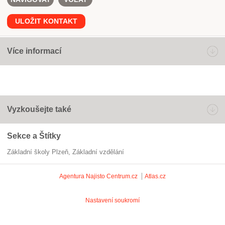
ULOŽIT KONTAKT
Více informací
Vyzkoušejte také
Sekce a Štítky
Základní školy Plzeň
základní vzdělání
Agentura Najisto
Centrum.cz
Atlas.cz
Nastavení soukromí