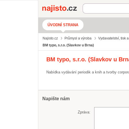
Najisto.cz
ÚVODNÍ STRANA
Najisto.cz
Průmysl a výroba
Vydavatelství, tisk 
BM typo, s.r.o. (Slavkov u Brna)
BM typo, s.r.o. (Slavkov u Brn
Nabídka vydávání periodik a knih a tvorby corpora
Napište nám
Zpráva: