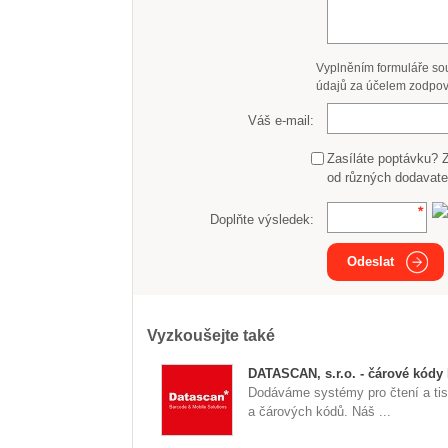
Vyplněním formuláře so
údajů za účelem zodpov
Váš e-mail:
Zasíláte poptávku? 
od různých dodavate
Doplňte výsledek:
Odeslat
Vyzkoušejte také
DATASCAN, s.r.o. - čárové kódy
Dodáváme systémy pro čtení a tis
a čárových kódů. Náš ...