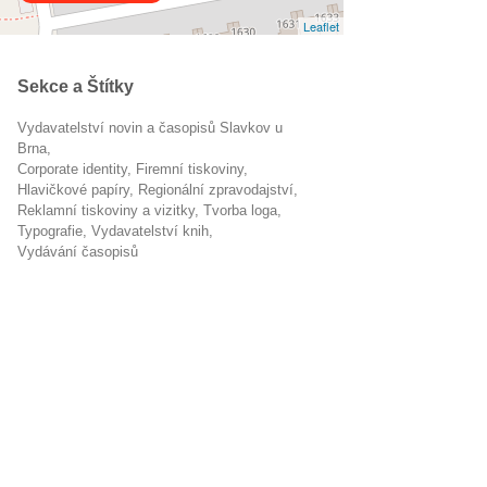
Leaflet
Sekce a Štítky
Vydavatelství novin a časopisů Slavkov u
Brna
corporate identity
firemní tiskoviny
hlavičkové papíry
regionální zpravodajství
Reklamní tiskoviny a vizitky
tvorba loga
typografie
vydavatelství knih
vydávání časopisů