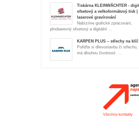
Tiskárna KLEINWÄCHTER - digit
ofsetový a velkoformátový tisk |
laserové gravírování
Nabízíme grafické zpracování,
plnobarevný ofsetový a digitální ...
KARPEN PLUS – střechy na klíč
Pořiďte si dřevostavbu či střechu,
má dlouhou životnost. ...
Všechny kontakty