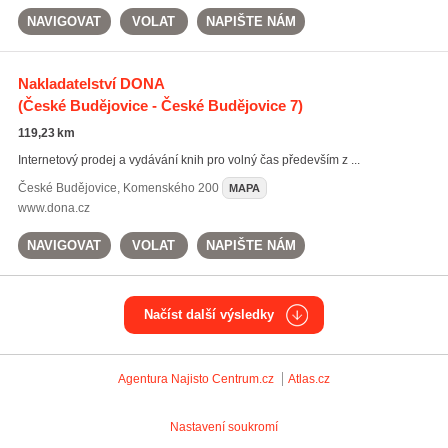
NAVIGOVAT
VOLAT
NAPIŠTE NÁM
Nakladatelství DONA
(České Budějovice - České Budějovice 7)
119,23 km
Internetový prodej a vydávání knih pro volný čas především z ...
České Budějovice
,
Komenského 200
MAPA
www.dona.cz
NAVIGOVAT
VOLAT
NAPIŠTE NÁM
Načíst další výsledky
Agentura Najisto
Centrum.cz
Atlas.cz
Nastavení soukromí