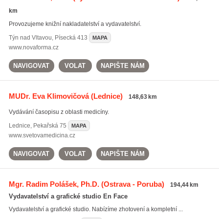
km
Provozujeme knižní nakladatelství a vydavatelství.
Týn nad Vltavou
,
Písecká 413
MAPA
www.novaforma.cz
NAVIGOVAT
VOLAT
NAPIŠTE NÁM
MUDr. Eva Klimovičová
(Lednice)
148,63 km
Vydávání časopisu z oblasti medicíny.
Lednice
,
Pekařská 75
MAPA
www.svetovamedicina.cz
NAVIGOVAT
VOLAT
NAPIŠTE NÁM
Mgr. Radim Polášek, Ph.D.
(Ostrava - Poruba)
194,44 km
Vydavatelství a grafické studio En Face
Vydavatelství a grafické studio. Nabízíme zhotovení a kompletní ...