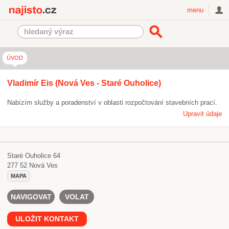
Najisto.cz
menu
ÚVOD
Vladimír Eis (Nová Ves - Staré Ouholice)
Nabízím služby a poradenství v oblasti rozpočtování stavebních prací.
Upravit údaje
Staré Ouholice 64
277 52
Nová Ves
MAPA
NAVIGOVAT
VOLAT
ULOŽIT KONTAKT