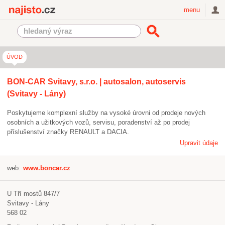
Najisto.cz
menu
ÚVOD
BON-CAR Svitavy, s.r.o. | autosalon, autoservis
(Svitavy - Lány)
Poskytujeme komplexní služby na vysoké úrovni od prodeje nových
osobních a užitkových vozů, servisu, poradenství až po prodej
příslušenství značky RENAULT a DACIA.
Upravit údaje
web:
www.boncar.cz
U Tří mostů 847/7
Svitavy - Lány
568 02