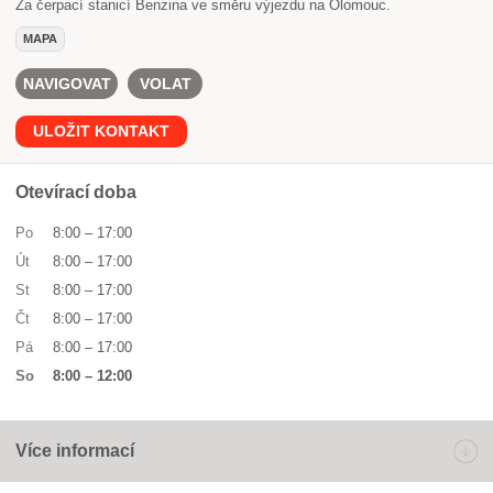
Za čerpací stanicí Benzina ve směru výjezdu na Olomouc.
MAPA
NAVIGOVAT
VOLAT
ULOŽIT KONTAKT
Otevírací doba
Po
8:00
–
17:00
Út
8:00
–
17:00
St
8:00
–
17:00
Čt
8:00
–
17:00
Pá
8:00
–
17:00
So
8:00
–
12:00
Více informací