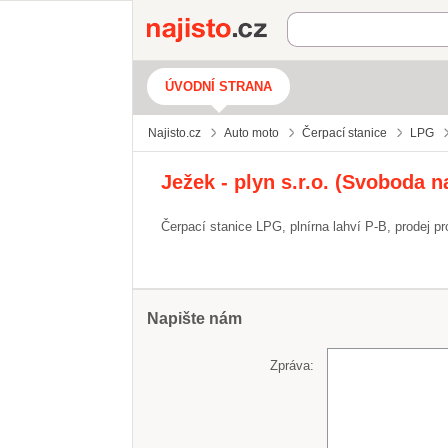
Najisto.cz
ÚVODNÍ STRANA
Najisto.cz
Auto moto
Čerpací stanice
LPG
Ježek - plyn s.r.o. (Svoboda 
Čerpací stanice LPG, plnírna lahví P-B, prodej p
Napište nám
Zpráva: