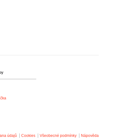
by
ačka
ana údajů
Cookies
Všeobecné podmínky
Nápověda