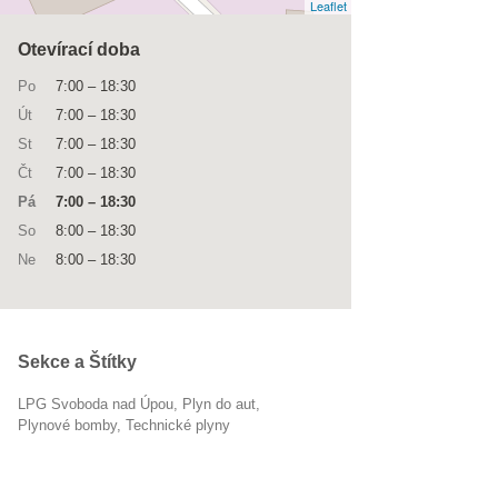
Leaflet
Otevírací doba
Po
7:00
–
18:30
Út
7:00
–
18:30
St
7:00
–
18:30
Čt
7:00
–
18:30
Pá
7:00
–
18:30
So
8:00
–
18:30
Ne
8:00
–
18:30
Sekce a Štítky
LPG Svoboda nad Úpou
plyn do aut
plynové bomby
Technické plyny