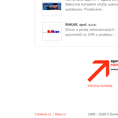
Nabízíme kompletní služby autose
autobazaru. Prodáváme ...
RAKAR, spol. s.r.o.
Dovoz a prodej nehavarovaných
automobilů ze SRN a prodejna i ...
Všechny kontakty
Centrum.cz
Atlas.cz
1999 – 2026 © Econo