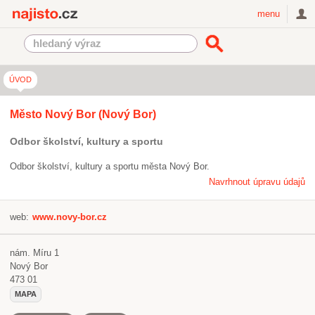
Najisto.cz
menu
ÚVOD
Město Nový Bor (Nový Bor)
Odbor školství, kultury a sportu
Odbor školství, kultury a sportu města Nový Bor.
Navrhnout úpravu údajů
web:
www.novy-bor.cz
nám. Míru 1
Nový Bor
473 01
MAPA