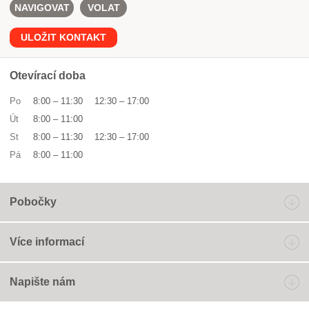
NAVIGOVAT
VOLAT
ULOŽIT KONTAKT
Otevírací doba
Po
8:00
–
11:30
12:30
–
17:00
Út
8:00
–
11:00
St
8:00
–
11:30
12:30
–
17:00
Pá
8:00
–
11:00
Pobočky
Více informací
Napište nám