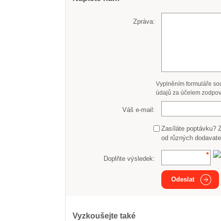
Zpráva:
Vyplněním formuláře so
údajů za účelem zodpov
Váš e-mail:
Zasíláte poptávku? 
od různých dodavate
Doplňte výsledek:
Odeslat
Vyzkoušejte také