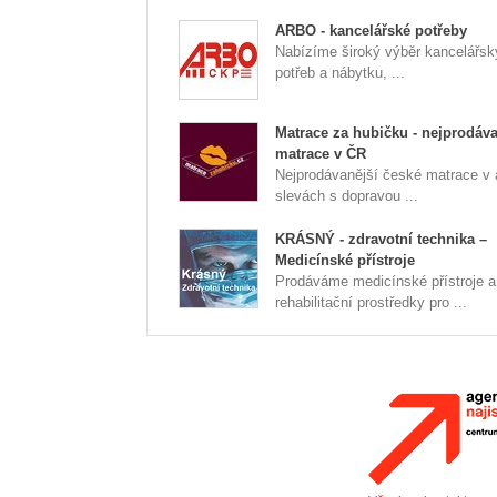
ARBO - kancelářské potřeby
Nabízíme široký výběr kancelářs
potřeb a nábytku, ...
Matrace za hubičku - nejprodáva
matrace v ČR
Nejprodávanější české matrace v
slevách s dopravou ...
KRÁSNÝ - zdravotní technika –
Medicínské přístroje
Prodáváme medicínské přístroje a
rehabilitační prostředky pro ...