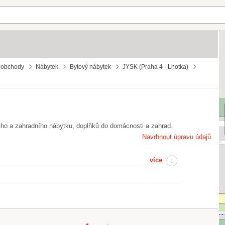
 obchody
Nábytek
Bytový nábytek
JYSK (Praha 4 - Lhotka)
ého a zahradního nábytku, doplňků do domácnosti a zahrad.
Navrhnout úpravu údajů
více