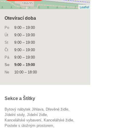
Leaflet
Otevírací doba
Po
9:00
–
19:00
Út
9:00
–
19:00
St
9:00
–
19:00
Čt
9:00
–
19:00
Pá
9:00
–
19:00
So
9:00
–
19:00
Ne
10:00
–
18:00
Sekce a Štítky
Bytový nábytek Jihlava
dřevěné židle
jídelní stoly
jídelní židle
kancelářské vybavení
kancelářské židle
postele s úložným prostorem