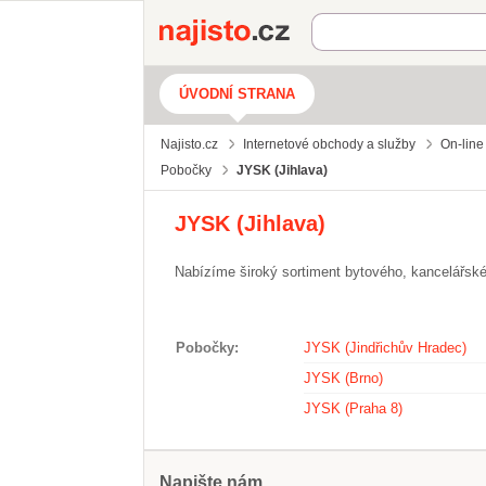
Najisto.cz
ÚVODNÍ STRANA
Najisto.cz
Internetové obchody a služby
On-line
Pobočky
JYSK (Jihlava)
JYSK (Jihlava)
Nabízíme široký sortiment bytového, kancelářsk
Pobočky
JYSK (Jindřichův Hradec)
JYSK (Brno)
JYSK (Praha 8)
Napište nám