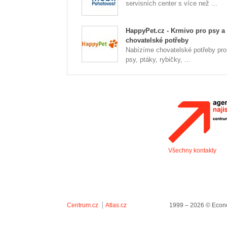
servisních center s více než ...
HappyPet.cz - Krmivo pro psy a
chovatelské potřeby
Nabízíme chovatelské potřeby pro
psy, ptáky, rybičky, ...
Všechny kontakty
Centrum.cz
Atlas.cz
1999 – 2026 © Econo