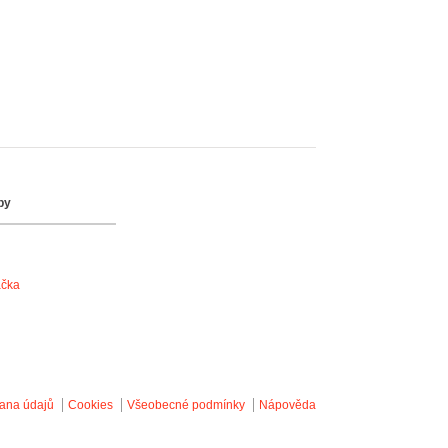
by
ačka
ana údajů
Cookies
Všeobecné podmínky
Nápověda