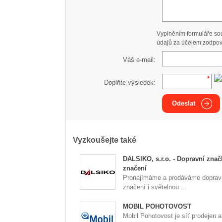
Vyplněním formuláře so
údajů za účelem zodpov
Váš e-mail:
Doplňte výsledek:
Odeslat
Vyzkoušejte také
DALSIKO, s.r.o. - Dopravní znač
značení
Pronajímáme a prodáváme doprav
značení i světelnou ...
MOBIL POHOTOVOST
Mobil Pohotovost je síť prodejen a