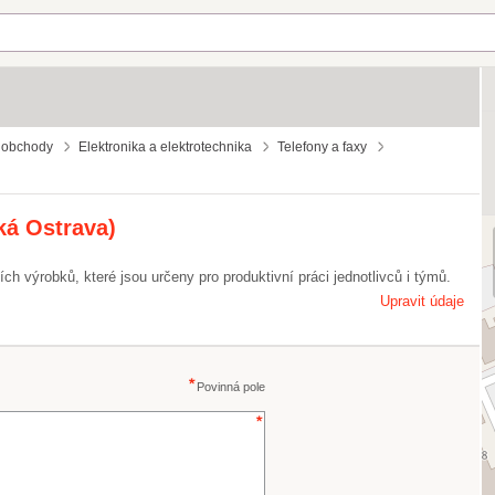
 obchody
Elektronika a elektrotechnika
Telefony a faxy
ská Ostrava)
ích výrobků, které jsou určeny pro produktivní práci jednotlivců i týmů.
Upravit údaje
Povinná pole