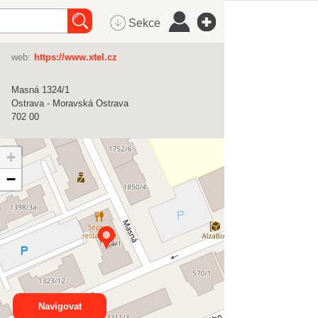
Sekce
web:
https://www.xtel.cz
Masná 1324/1
Ostrava - Moravská Ostrava
702 00
+
−
Navigovat