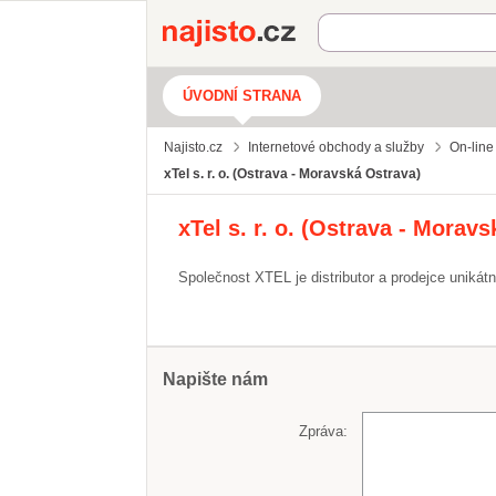
Najisto.cz
ÚVODNÍ STRANA
Najisto.cz
Internetové obchody a služby
On-line
xTel s. r. o. (Ostrava - Moravská Ostrava)
xTel s. r. o. (Ostrava - Morav
Společnost XTEL je distributor a prodejce unikátn
Napište nám
Zpráva: