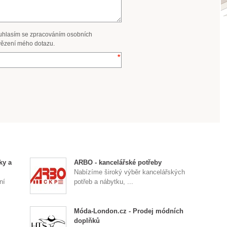
uhlasím se zpracováním osobních
ězení mého dotazu.
ky a
ARBO - kancelářské potřeby
Nabízíme široký výběr kancelářských
ní
potřeb a nábytku, ...
Móda-London.cz - Prodej módních
doplňků