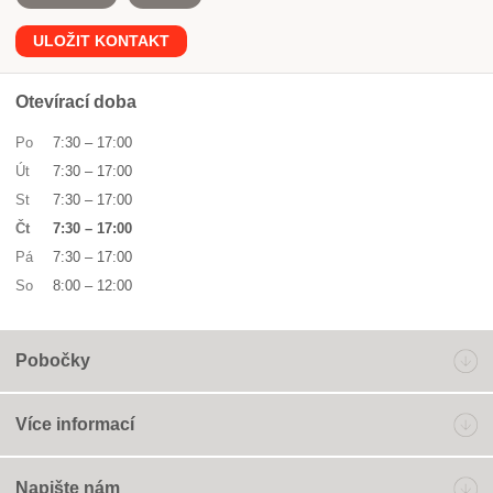
ULOŽIT KONTAKT
Otevírací doba
Po
7:30
–
17:00
Út
7:30
–
17:00
St
7:30
–
17:00
Čt
7:30
–
17:00
Pá
7:30
–
17:00
So
8:00
–
12:00
Pobočky
Více informací
Napište nám