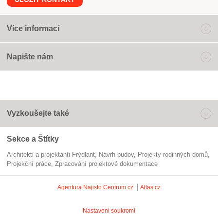
Více informací
Napište nám
Vyzkoušejte také
Sekce a Štítky
Architekti a projektanti Frýdlant
návrh budov
projekty rodinných domů
projekční práce
zpracování projektové dokumentace
Agentura Najisto
Centrum.cz
Atlas.cz
Nastavení soukromí