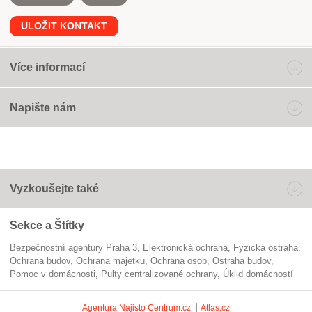
ULOŽIT KONTAKT
Více informací
Napište nám
Vyzkoušejte také
Sekce a Štítky
Bezpečnostní agentury Praha 3
Elektronická ochrana
fyzická ostraha
ochrana budov
ochrana majetku
ochrana osob
ostraha budov
pomoc v domácnosti
pulty centralizované ochrany
úklid domácností
Agentura Najisto
Centrum.cz
Atlas.cz