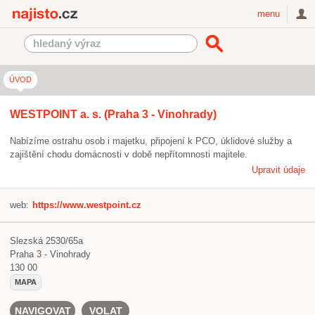
Najisto.cz
menu
ÚVOD
WESTPOINT a. s. (Praha 3 - Vinohrady)
Nabízíme ostrahu osob i majetku, připojení k PCO, úklidové služby a
zajištění chodu domácnosti v době nepřítomnosti majitele.
Upravit údaje
web:
https://www.westpoint.cz
Slezská 2530/65a
Praha 3 - Vinohrady
130 00
MAPA
NAVIGOVAT
VOLAT