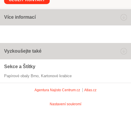
Více informací
Vyzkoušejte také
Sekce a Štítky
Papírové obaly Brno
kartonové krabice
Agentura Najisto
Centrum.cz
Atlas.cz
Nastavení soukromí