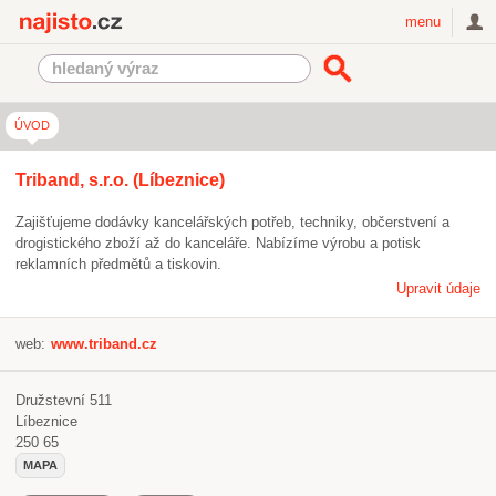
Najisto.cz
menu
ÚVOD
Triband, s.r.o. (Líbeznice)
Zajišťujeme dodávky kancelářských potřeb, techniky, občerstvení a
drogistického zboží až do kanceláře. Nabízíme výrobu a potisk
reklamních předmětů a tiskovin.
Upravit údaje
web:
www.triband.cz
Družstevní 511
Líbeznice
250 65
MAPA