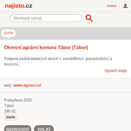
Najisto.cz
menu
ÚVOD
Okresní agrární komora Tábor (Tábor)
Podpora podnikatelských aktivit v zemědělství, potravinářství a
lesnictví.
Upravit údaje
web:
www.agrocr.cz/
Purkyňova 2533
Tábor
390 02
MAPA
NAVIGOVAT
VOLAT