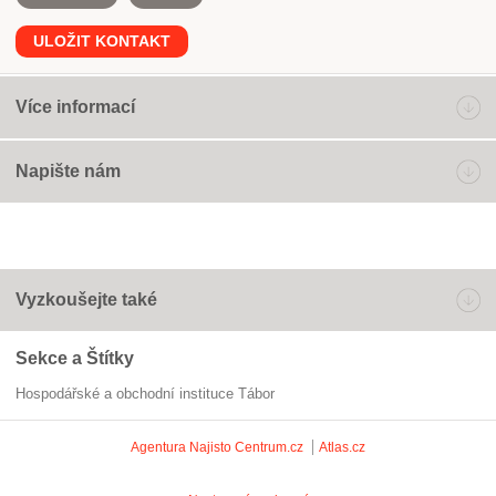
ULOŽIT KONTAKT
Více informací
Napište nám
Vyzkoušejte také
Sekce a Štítky
Hospodářské a obchodní instituce Tábor
Agentura Najisto
Centrum.cz
Atlas.cz