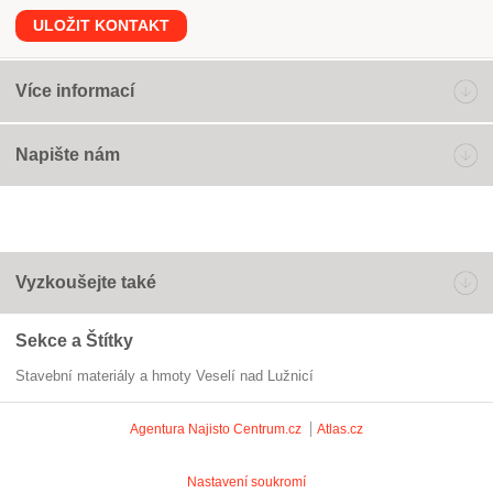
ULOŽIT KONTAKT
Více informací
Napište nám
Vyzkoušejte také
Sekce a Štítky
Stavební materiály a hmoty Veselí nad Lužnicí
Agentura Najisto
Centrum.cz
Atlas.cz
Nastavení soukromí