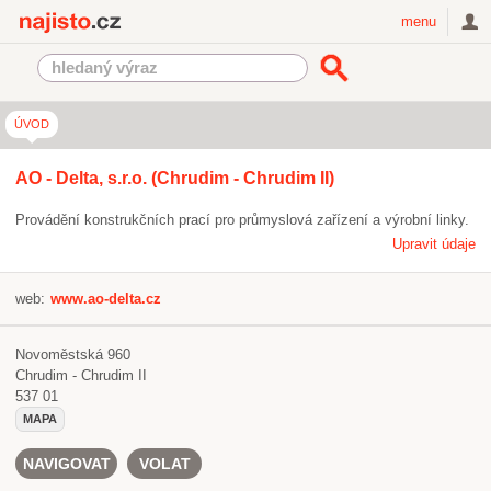
Najisto.cz
menu
ÚVOD
AO - Delta, s.r.o. (Chrudim - Chrudim II)
Provádění konstrukčních prací pro průmyslová zařízení a výrobní linky.
Upravit údaje
web:
www.ao-delta.cz
Novoměstská 960
Chrudim - Chrudim II
537 01
MAPA
NAVIGOVAT
VOLAT