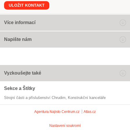
ULOŽIT KONTAKT
Více informací
Napište nám
Vyzkoušejte také
Sekce a Štítky
Strojní části a příslušenství Chrudim
konstrukční kanceláře
Agentura Najisto
Centrum.cz
Atlas.cz
Nastavení soukromí