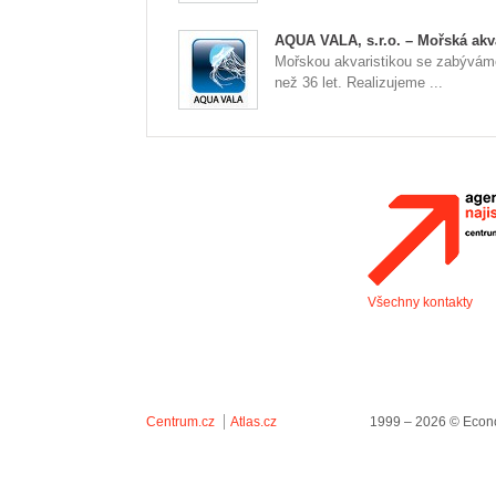
AQUA VALA, s.r.o. – Mořská akva
Mořskou akvaristikou se zabývám
než 36 let. Realizujeme ...
Všechny kontakty
Centrum.cz
Atlas.cz
1999 – 2026 © Econo