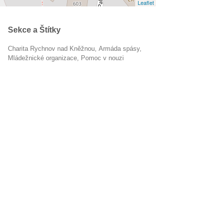
Leaflet
Sekce a Štítky
Charita Rychnov nad Kněžnou
armáda spásy
mládežnické organizace
pomoc v nouzi