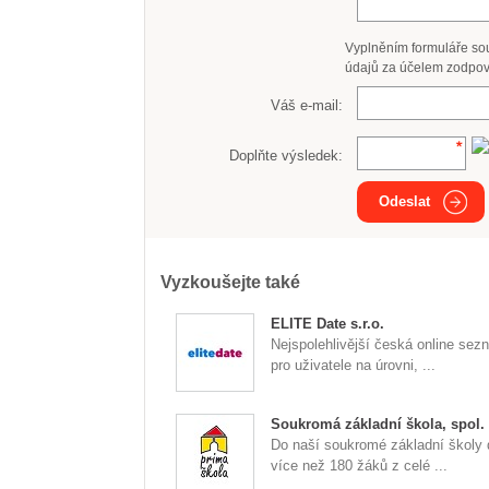
Vyplněním formuláře so
údajů za účelem zodpov
Váš e-mail:
Doplňte výsledek:
Odeslat
Vyzkoušejte také
ELITE Date s.r.o.
Nejspolehlivější česká online se
pro uživatele na úrovni, ...
Soukromá základní škola, spol. s
Do naší soukromé základní školy 
více než 180 žáků z celé ...