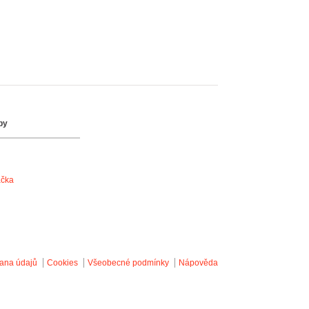
by
ačka
ana údajů
Cookies
Všeobecné podmínky
Nápověda