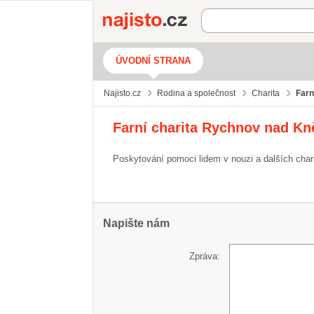
Najisto.cz
ÚVODNÍ STRANA
Najisto.cz
Rodina a společnost
Charita
Farn
Farní charita Rychnov nad K
Poskytování pomoci lidem v nouzi a dalších chari
Napište nám
Zpráva: