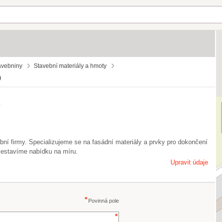
avebniny
Stavební materiály a hmoty
)
bní firmy. Specializujeme se na fasádní materiály a prvky pro dokončení
 sestavíme nabídku na míru.
Upravit údaje
Povinná pole