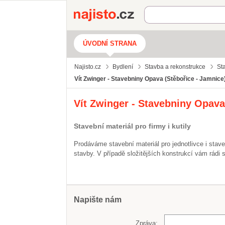
Najisto.cz
ÚVODNÍ STRANA
Najisto.cz
Bydlení
Stavba a rekonstrukce
St
Vít Zwinger - Stavebniny Opava (Stěbořice - Jamnice
Vít Zwinger - Stavebniny Opava
Stavební materiál pro firmy i kutily
Prodáváme stavební materiál pro jednotlivce i stave
stavby. V případě složitějších konstrukcí vám rádi
Napište nám
Zpráva: