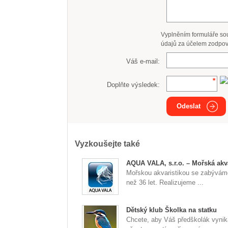
Vyplněním formuláře so
údajů za účelem zodpov
Váš e-mail:
Doplňte výsledek:
Odeslat
Vyzkoušejte také
AQUA VALA, s.r.o. – Mořská akva
Mořskou akvaristikou se zabývám
než 36 let. Realizujeme ...
Dětský klub Školka na statku
Chcete, aby Váš předškolák vynik