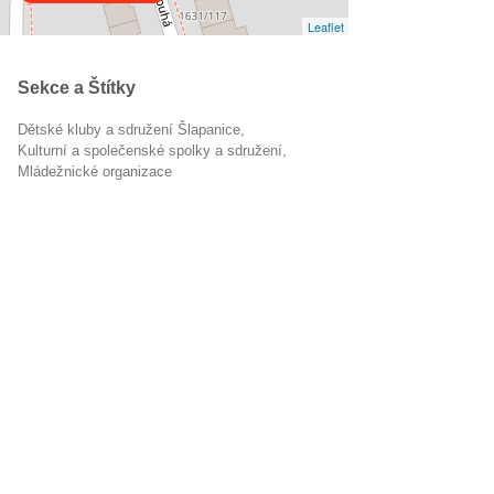
Leaflet
Sekce a Štítky
Dětské kluby a sdružení Šlapanice
Kulturní a společenské spolky a sdružení
mládežnické organizace