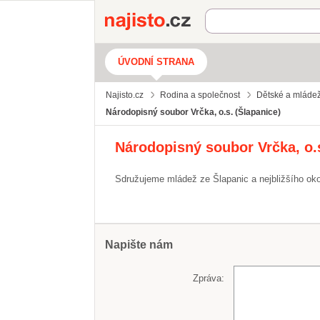
Najisto.cz
ÚVODNÍ STRANA
Najisto.cz
Rodina a společnost
Dětské a mládež
Národopisný soubor Vrčka, o.s. (Šlapanice)
Národopisný soubor Vrčka, o.s
Sdružujeme mládež ze Šlapanic a nejbližšího oko
Napište nám
Zpráva: