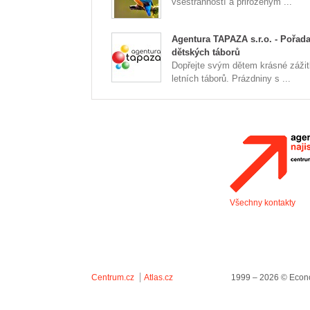
všestranností a přirozeným ...
Agentura TAPAZA s.r.o. - Pořada
dětských táborů
Dopřejte svým dětem krásné zážit
letních táborů. Prázdniny s ...
Všechny kontakty
Centrum.cz
Atlas.cz
1999 – 2026 © Econo