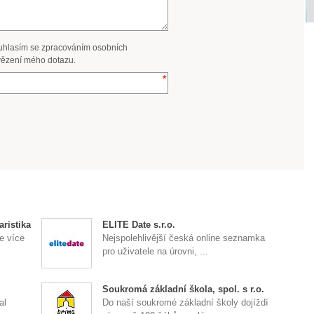
uhlasím se zpracováním osobních
ězení mého dotazu.
ristika
ELITE Date s.r.o.
e více
Nejspolehlivější česká online seznamka
pro uživatele na úrovni, ...
Soukromá základní škola, spol. s r.o.
al
Do naší soukromé základní školy dojíždí