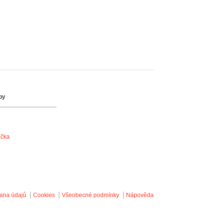
by
ačka
ana údajů
Cookies
Všeobecné podmínky
Nápověda