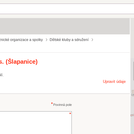
nické organizace a spolky
Dětské kluby a sdružení
. (Šlapanice)
lí.
Upravit údaje
Povinná pole