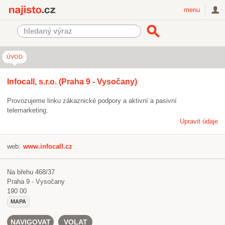
Najisto.cz
menu
ÚVOD
Infocall, s.r.o. (Praha 9 - Vysočany)
Provozujeme linku zákaznické podpory a aktivní a pasivní
telemarketing.
Upravit údaje
web:
www.infocall.cz
Na břehu 468/37
Praha 9 - Vysočany
190 00
MAPA
NAVIGOVAT
VOLAT