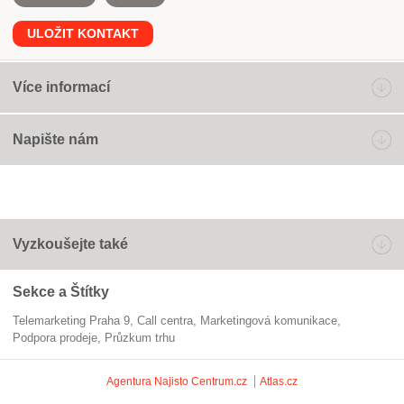
ULOŽIT KONTAKT
Více informací
Napište nám
Vyzkoušejte také
Sekce a Štítky
Telemarketing Praha 9
call centra
marketingová komunikace
podpora prodeje
průzkum trhu
Agentura Najisto
Centrum.cz
Atlas.cz