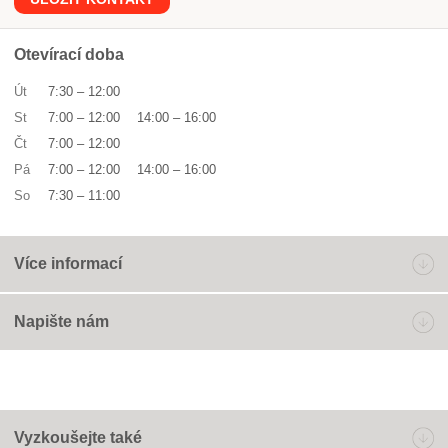
Otevírací doba
Út
7:30
–
12:00
St
7:00
–
12:00
14:00
–
16:00
Čt
7:00
–
12:00
Pá
7:00
–
12:00
14:00
–
16:00
So
7:30
–
11:00
Více informací
Napište nám
Vyzkoušejte také