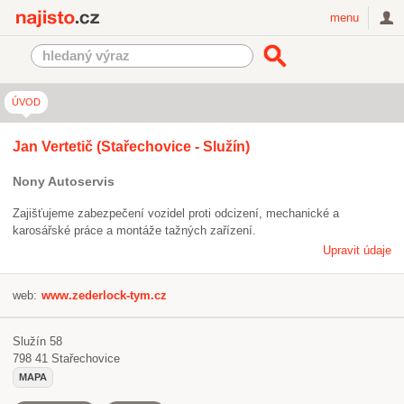
Najisto.cz
menu
ÚVOD
Jan Vertetič (Stařechovice - Služín)
Nony Autoservis
Zajišťujeme zabezpečení vozidel proti odcizení, mechanické a
karosářské práce a montáže tažných zařízení.
Upravit údaje
web:
www.zederlock-tym.cz
Služín 58
798 41
Stařechovice
MAPA