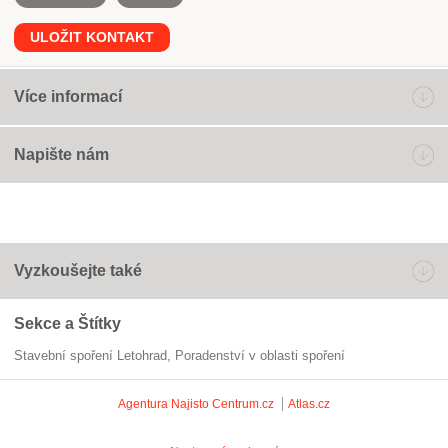
ULOŽIT KONTAKT
Více informací
Napište nám
Vyzkoušejte také
Sekce a Štítky
Stavební spoření Letohrad
poradenství v oblasti spoření
Agentura Najisto
Centrum.cz
Atlas.cz