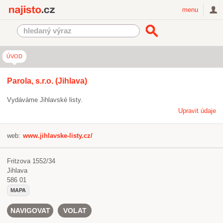
Najisto.cz
menu
ÚVOD
Parola, s.r.o. (Jihlava)
Vydáváme Jihlavské listy.
Upravit údaje
web:
www.jihlavske-listy.cz/
Fritzova 1552/34
Jihlava
586 01
MAPA
NAVIGOVAT
VOLAT