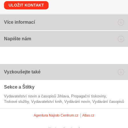
ULOŽIT KONTAKT
Více informací
Napište nám
Vyzkoušejte také
Sekce a Štítky
Vydavatelství novin a časopisů Jihlava
propagační tiskoviny
tiskové služby
vydavatelství knih
vydávání novin
vydávání časopisů
Agentura Najisto
Centrum.cz
Atlas.cz