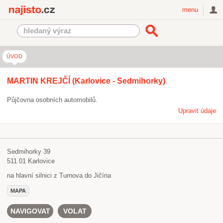
Najisto.cz
menu
ÚVOD
MARTIN KREJČÍ (Karlovice - Sedmihorky)
Půjčovna osobních automobilů.
Upravit údaje
Sedmihorky 39
511 01
Karlovice
na hlavní silnici z Turnova do Jičína
MAPA
NAVIGOVAT
VOLAT