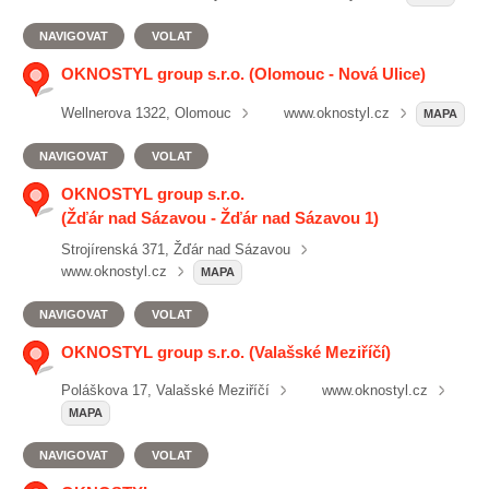
NAVIGOVAT
VOLAT
OKNOSTYL group s.r.o. (Olomouc - Nová Ulice)
Wellnerova 1322, Olomouc
www.oknostyl.cz
MAPA
NAVIGOVAT
VOLAT
OKNOSTYL group s.r.o.
(Žďár nad Sázavou - Žďár nad Sázavou 1)
Strojírenská 371, Žďár nad Sázavou
www.oknostyl.cz
MAPA
NAVIGOVAT
VOLAT
OKNOSTYL group s.r.o. (Valašské Meziříčí)
Poláškova 17, Valašské Meziříčí
www.oknostyl.cz
MAPA
NAVIGOVAT
VOLAT