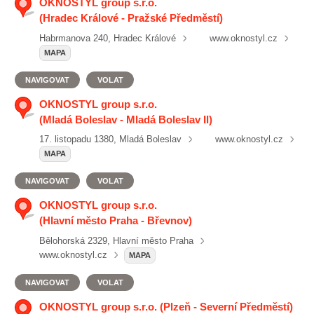
OKNOSTYL group s.r.o.
(Hradec Králové - Pražské Předměstí)
Habrmanova 240, Hradec Králové
www.oknostyl.cz
MAPA
NAVIGOVAT
VOLAT
OKNOSTYL group s.r.o.
(Mladá Boleslav - Mladá Boleslav II)
17. listopadu 1380, Mladá Boleslav
www.oknostyl.cz
MAPA
NAVIGOVAT
VOLAT
OKNOSTYL group s.r.o.
(Hlavní město Praha - Břevnov)
Bělohorská 2329, Hlavní město Praha
www.oknostyl.cz
MAPA
NAVIGOVAT
VOLAT
OKNOSTYL group s.r.o. (Plzeň - Severní Předměstí)