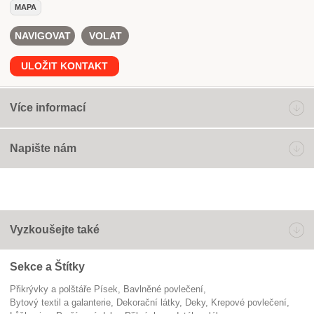
MAPA
NAVIGOVAT
VOLAT
ULOŽIT KONTAKT
Více informací
Napište nám
Vyzkoušejte také
Sekce a Štítky
Přikrývky a polštáře Písek
bavlněné povlečení
Bytový textil a galanterie
dekorační látky
deky
krepové povlečení