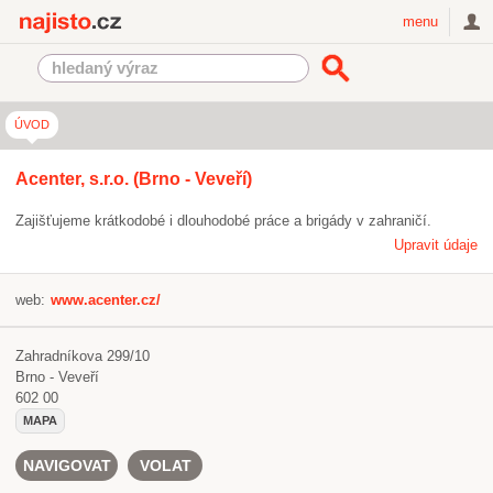
Najisto.cz
menu
ÚVOD
Acenter, s.r.o. (Brno - Veveří)
Zajišťujeme krátkodobé i dlouhodobé práce a brigády v zahraničí.
Upravit údaje
web:
www.acenter.cz/
Zahradníkova 299/10
Brno - Veveří
602 00
MAPA
NAVIGOVAT
VOLAT