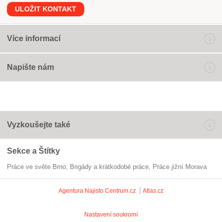
ULOŽIT KONTAKT
Více informací
Napište nám
Vyzkoušejte také
Sekce a Štítky
Práce ve světe Brno
Brigády a krátkodobé práce
práce jižní Morava
Agentura Najisto
Centrum.cz
Atlas.cz
Nastavení soukromí