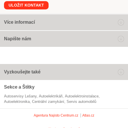
ULOŽIT KONTAKT
Více informací
Napište nám
Vyzkoušejte také
Sekce a Štítky
Autoservisy Lešany
Autoelektrikáři
autoelektroinstalace
autoelektronika
centrální zamykání
servis automobilů
Agentura Najisto
Centrum.cz
Atlas.cz