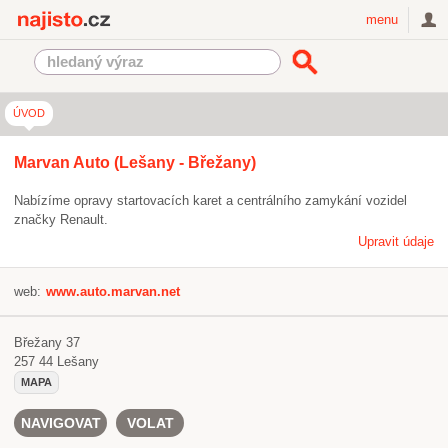
Najisto.cz
menu
ÚVOD
Marvan Auto (Lešany - Břežany)
Nabízíme opravy startovacích karet a centrálního zamykání vozidel
značky Renault.
Upravit údaje
web:
www.auto.marvan.net
Břežany 37
257 44
Lešany
MAPA
NAVIGOVAT
VOLAT