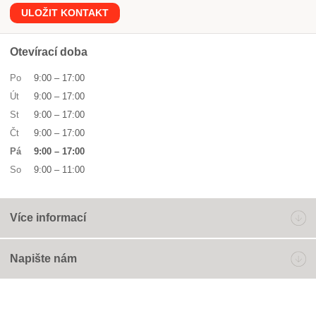
ULOŽIT KONTAKT
Otevírací doba
Po
9:00
–
17:00
Út
9:00
–
17:00
St
9:00
–
17:00
Čt
9:00
–
17:00
Pá
9:00
–
17:00
So
9:00
–
11:00
Více informací
Napište nám