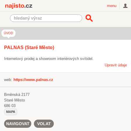
Najisto.cz
menu
ÚVOD
PALNAS (Staré Město)
Internetový prodej a showroom interiérových svítidel.
Upravit údaje
web:
https://www.palnas.cz
Brněnská 2177
Staré Město
686 03
MAPA
NAVIGOVAT
VOLAT