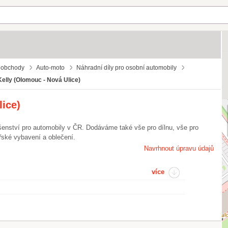
 obchody
Auto-moto
Náhradní díly pro osobní automobily
Kelly (Olomouc - Nová Ulice)
lice)
lušenství pro automobily v ČR. Dodáváme také vše pro dílnu, vše pro
řské vybavení a oblečení.
Navrhnout úpravu údajů
více