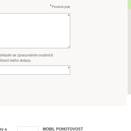
Povinná pole
uhlasím se zpracováním osobních
ězení mého dotazu.
ky a
MOBIL POHOTOVOST