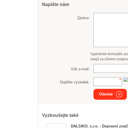
Napište nám
Zpráva:
Vyplněním formuláře so
údajů za účelem zodpov
Váš e-mail:
Doplňte výsledek:
Odeslat
Vyzkoušejte také
DALSIKO, s.r.o. - Dopravní znač