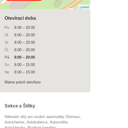
Leaflet
Otevírací doba
Po
8:00
–
20:00
Út
8:00
–
20:00
St
8:00
–
20:00
Čt
8:00
–
20:00
Pá
8:00
–
20:00
So
8:00
–
15:00
Ne
8:00
–
15:00
Máme právě otevřeno
Sekce a Štítky
Náhradní díly pro osobní automobily Olomouc
autochemie
autokoberce
autosvětla
autožárovky
brzdové kapaliny