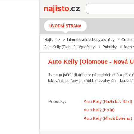
Najisto.cz
ÚVODNÍ STRANA
Najisto.cz
Internetové obchody a služby
On-line
Auto Kelly (Praha 9 - Vysočany)
Pobočky
Auto 
Auto Kelly (Olomouc - Nová U
Jsme největší distributor náhradních dílů a přís
lakování, potřeby pro hobby a volný čas, kancelá
Pobočky
Auto Kelly (Havlíčkův Brod)
Auto Kelly (Kolín)
Auto Kelly (Mladá Boleslav)