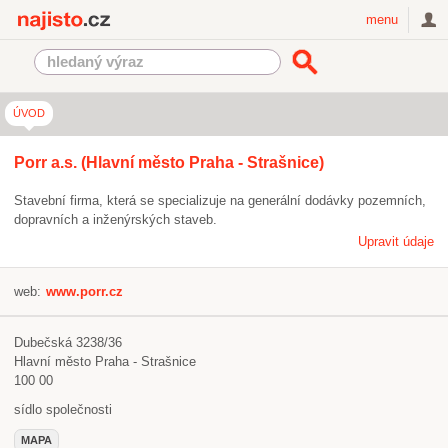
Najisto.cz
menu
ÚVOD
Porr a.s. (Hlavní město Praha - Strašnice)
Stavební firma, která se specializuje na generální dodávky pozemních,
dopravních a inženýrských staveb.
Upravit údaje
web:
www.porr.cz
Dubečská 3238/36
Hlavní město Praha - Strašnice
100 00
sídlo společnosti
MAPA